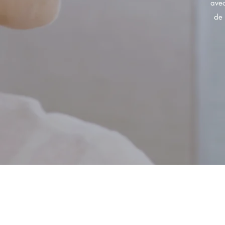
avec
de 