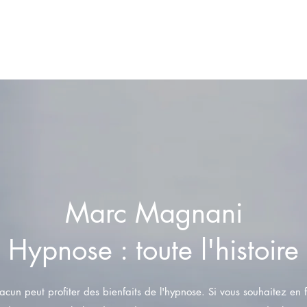
Marc Magnani Hypnose, Sallanches
Marc Magnani
Hypnose : toute l'histoire
cun peut profiter des bienfaits de l'hypnose. Si vous souhaitez en f