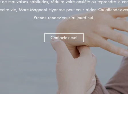
 de mauvaises habitudes, réduire votre anxiété ou reprendre le con
votre vie, Marc Magnani Hypnose peut vous aider. Qu'attendez-vo
Prenez rendez-vous aujourd'hui.
Contactez-moi
Marc Magnani Hypnose
©2026 par Marc Magnani Hypnose